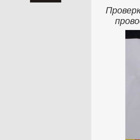
Проверк
прово