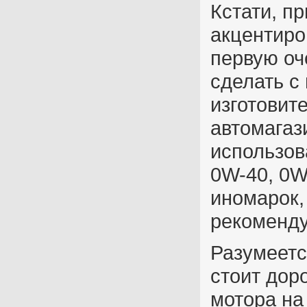
Кстати, п
акцентиро
первую оч
сделать с
изготовит
автомагаз
использов
0W-40, 0W
иномарок,
рекоменду
Разумеетс
стоит дор
мотора на