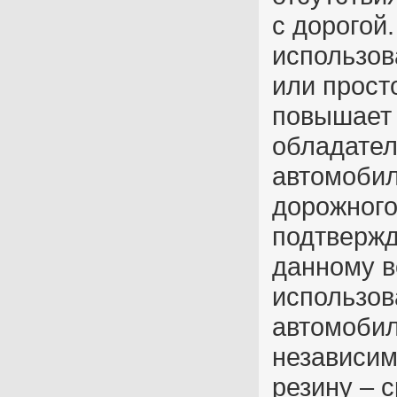
с дорогой
использов
или прост
повышает 
обладател
автомобил
дорожного
подтвержд
данному в
использов
автомобил
независим
резину – 