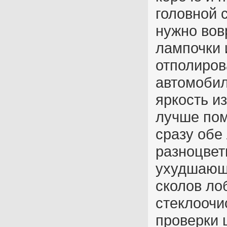
головной 
нужно вов
лампочки 
отполиров
автомобил
яркость и
лучше пом
сразу обе
разноцвет
ухудшающи
сколов ло
стеклоочи
проверки 