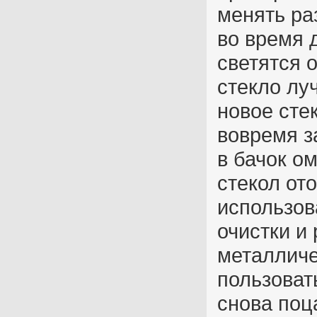
менять ра
во время 
светятся 
стекло лу
новое сте
вовремя з
в бачок о
стекол от
использов
очистки и
металличе
пользоват
снова поц