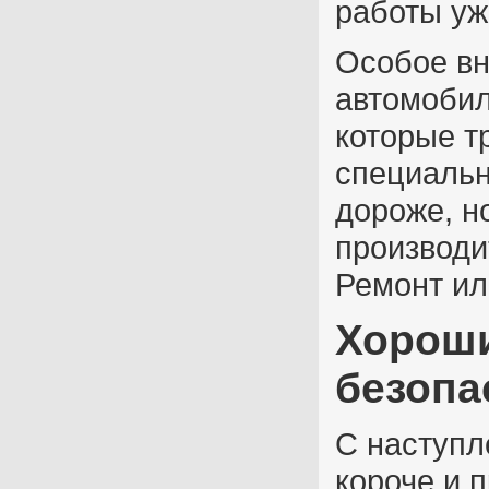
работы уж
Особое вн
автомобил
которые т
специальн
дороже, н
производи
Ремонт ил
Хороши
безопа
С наступл
короче и 