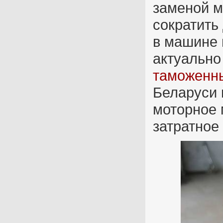
заменой м
сократить 
в машине 
актуально
таможенн
Беларуси 
моторное 
затратное