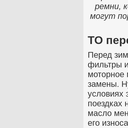
ремни, 
могут по
ТО пер
Перед зим
фильтры и
моторное 
замены. Н
условиях 
поездках 
масло мен
его износа