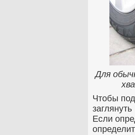
Для обыч
хв
Чтобы под
заглянуть
Если опре
определит