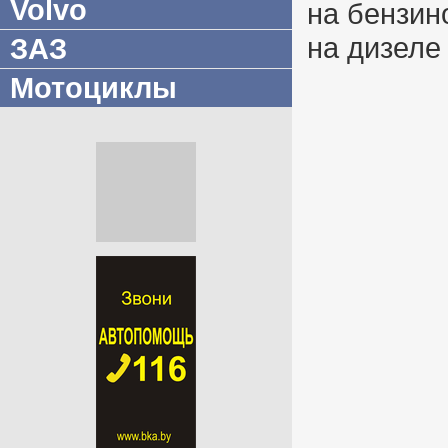
Volvo
на бензин
на дизеле
ЗАЗ
Мотоциклы