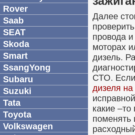
зажига
Rover
Далее сто
Saab
проверить
SEAT
провода и
Skoda
моторах и
Smart
дизель. Р
SsangYong
диагности
СТО. Если
Subaru
дизеля на
Suzuki
исправной
Tata
какие –то
Toyota
поменять 
Volkswagen
расходный