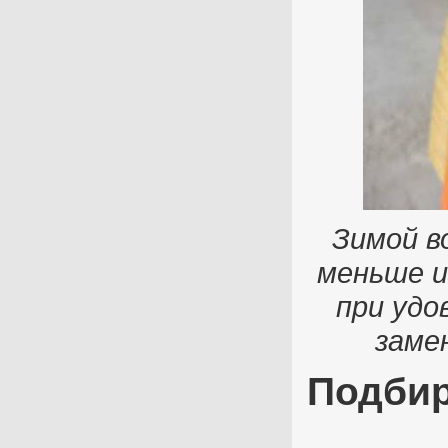
Зимой в
меньше и
при удо
заме
Подбир