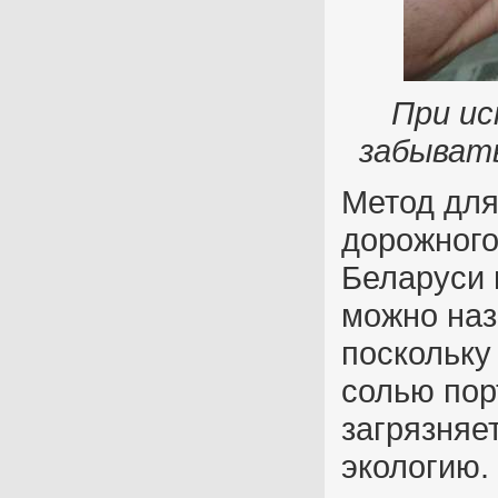
При ис
забыват
Метод для
дорожного
Беларуси 
можно наз
поскольку
солью пор
загрязняе
экологию.