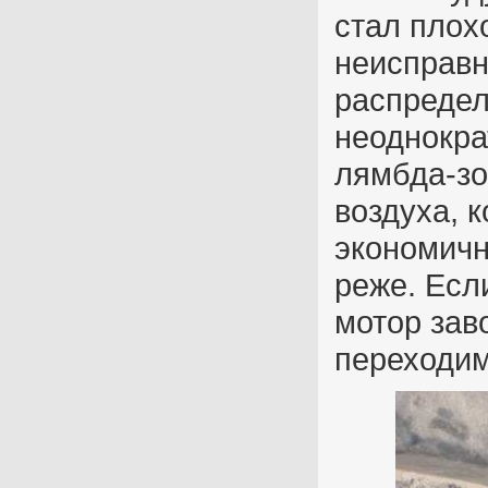
стал плох
неисправн
распредел
неоднокра
лямбда-зо
воздуха, 
экономичн
реже. Если
мотор зав
переходим