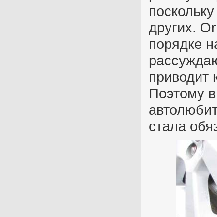
поскольку
других. Or
порядке н
рассуждаю
приводит 
Поэтому в
автолюби
стала обя