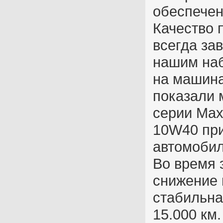
обеспечен
Качество 
всегда за
нашим на
на машина
показали 
серии Max
10W40 при
автомобил
Во время 
снижение 
стабильна
15.000 км