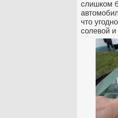
слишком б
автомобил
что угодн
солевой и