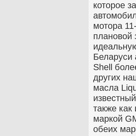
которое з
автомобил
мотора 11-
плановой 
идеальную
Беларуси 
Shell боле
других на
масла Liqu
известный
также как
маркой GM
обеих мар