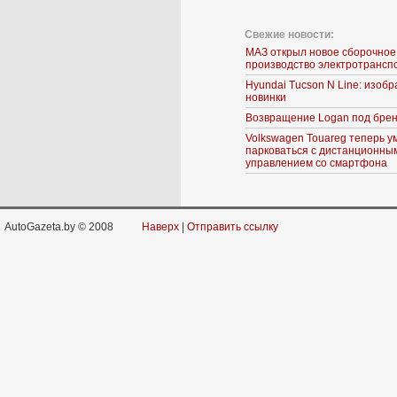
Свежие новости:
МАЗ открыл новое сборочное
производство электротрансп
Hyundai Tucson N Line: изоб
новинки
Возвращение Logan под брен
Volkswagen Touareg теперь у
парковаться с дистанционны
управлением со смартфона
AutoGazeta.by © 2008
Наверх
|
Отправить ссылку