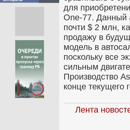
Мотоциклы
для приобретени
One-77. Данный
почти $ 2 млн, ка
продажу в будущ
модель в автоса
поскольку все э
сильным двигате
Производство Ast
конце текущего г
Лента новост