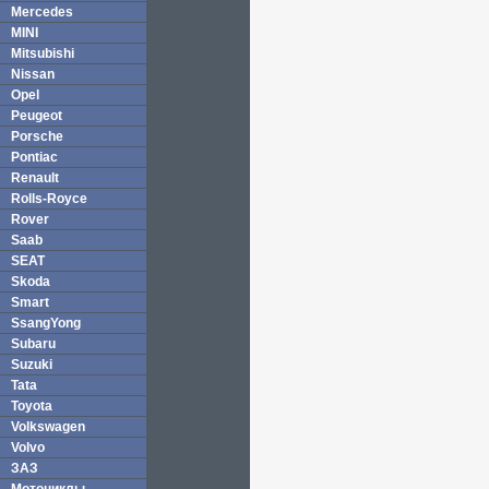
Mercedes
MINI
Mitsubishi
Nissan
Opel
Peugeot
Porsche
Pontiac
Renault
Rolls-Royce
Rover
Saab
SEAT
Skoda
Smart
SsangYong
Subaru
Suzuki
Tata
Toyota
Volkswagen
Volvo
ЗАЗ