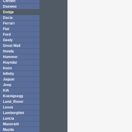
Citroen
Daewoo
Dodge
Dacia
Ferrari
Fiat
Ford
Geely
Great Wall
Honda
Hummer
Huyndai
Isuzu
Infinity
Jaguar
Jeep
KIA
Koenigsegg
Land_Rover
Lexus
Lamborghini
Lancia
Maseratti
Mazda