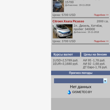
15700
Добавлено: 19-11-2018
Цена: 5700 USD
Подробнее >>
Citroen Xsara Picasso
2000 г.в.
2л., Дизель, Хэтчбэк,
пробег: 340000
Добавлено: 15-11-2018
Цена: 3700 USD
Подробнее >>
Курсы валют
Цены на бензин
1USD=2,5789 руб.
АИ 95 -1,78 руб.
1EUR=3,1680 руб.
АИ 92 -1,68 руб.
ДТ Евро-1,78 руб.
Прогноз погоды
Нет данных
GISMETEO.BY