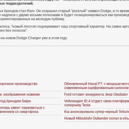
вых подразделений.
х брендов стал Ram. Он сохранил старый "рогатый" символ Dodge, в то врем
е надписи с двумя косыми полосками и будет позиционироваться как произво
 ориентированных на молодую публику.
ллса, "новый логотип подчеркивает наш спортивный характер. На самих ав
ен без полосок".
а новом Dodge Charger уже в этом году.
борочное производство
Обновленный Haval F7: с мощным мот
современным оцифрованным салоном
ne: изображения новинки
Ford готовит конкурента Jeep Gladiator
под брендом Saipa
Volkswagen ID.4 отдаст свою платформ
сопернику Tesla
теперь умеет парковаться с
влением со смартфона
Kia анонсировала супер-черный Telluri
Новый Mitsubishi Outlander попал в об