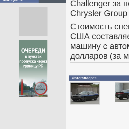
Мотоциклы
Challenger за
Chrysler Group
Стоимость спе
США составляе
машину с авто
долларов (за 
Фотогаллерея