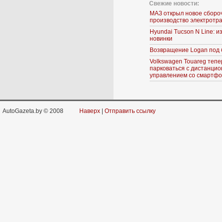
Свежие новости:
МАЗ открыл новое сборо
производство электротр
Hyundai Tucson N Line: 
новинки
Возвращение Logan под 
Volkswagen Touareg тепе
парковаться с дистанци
управлением со смартф
AutoGazeta.by © 2008
Наверх
|
Отправить ссылку