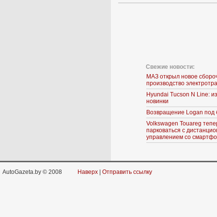
Свежие новости:
МАЗ открыл новое сборо
производство электротр
Hyundai Tucson N Line: 
новинки
Возвращение Logan под 
Volkswagen Touareg тепе
парковаться с дистанци
управлением со смартф
AutoGazeta.by © 2008
Наверх
|
Отправить ссылку