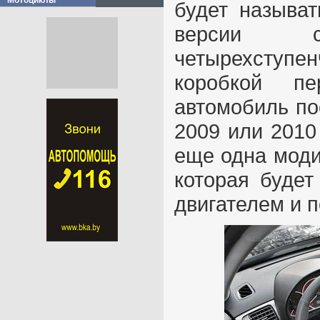
Мотоциклы
будет называт
версии ст
четырехступ
коробкой п
автомобиль пос
2009 или 2010
еще одна моди
которая буде
двигателем и п