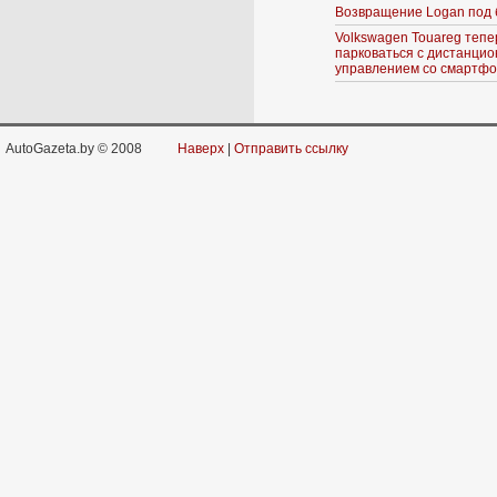
Возвращение Logan под 
Volkswagen Touareg тепе
парковаться с дистанци
управлением со смартф
AutoGazeta.by © 2008
Наверх
|
Отправить ссылку