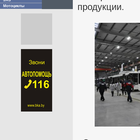
ЗАЗ
продукции.
Мотоциклы