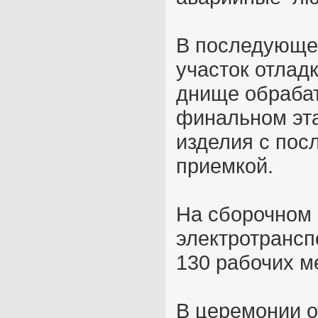
В последующе
участок отлад
днище обрабат
финальном эта
изделия с по
приемкой.
На сборочном 
электротрансп
130 рабочих м
В церемонии о