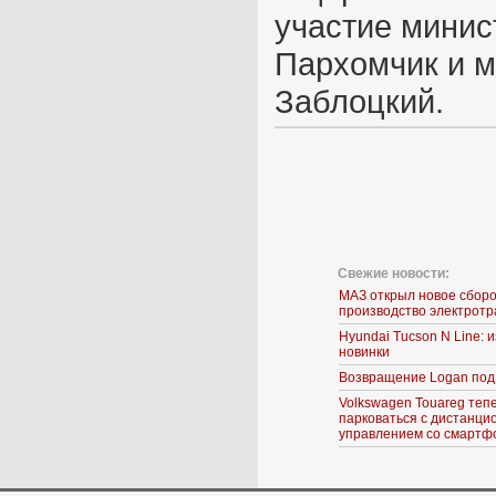
участие мини
Пархомчик и 
Заблоцкий.
Свежие новости:
МАЗ открыл новое сбор
производство электрот
Hyundai Tucson N Line:
новинки
Возвращение Logan под
Volkswagen Touareg теп
парковаться с дистанц
управлением со смартф