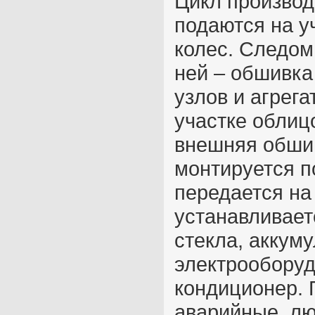
Цикл производ
подаются на у
колес. Следом 
ней – обшивка
узлов и агрега
участке облиц
внешняя обшив
монтируется п
передается на 
устанавливает
стекла, аккум
электрооборуд
кондиционер. 
аварийные люк