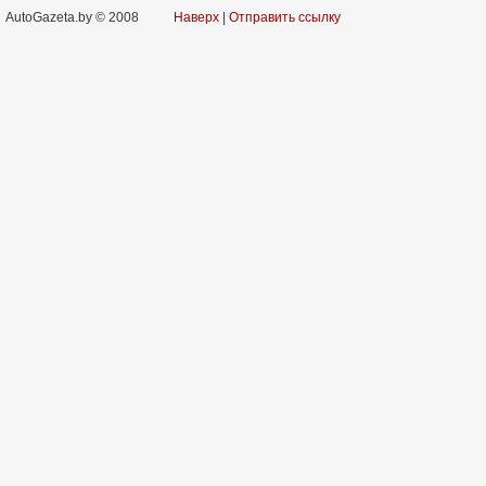
AutoGazeta.by © 2008
Наверх
|
Отправить ссылку