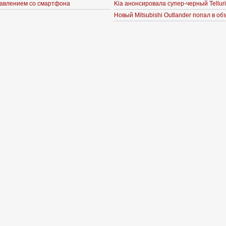
авлением со смартфона
Kia анонсировала супер-черный Tellur
Новый Mitsubishi Outlander попал в о