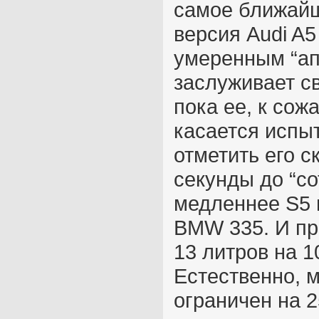
самое ближайш
версия Audi A5
умеренным “ап
заслуживает с
пока ее, к сож
касается испыт
отметить его с
секунды до “со
медленнее S5 
BMW 335. И пр
13 литров на 1
Естественно, 
ограничен на 2