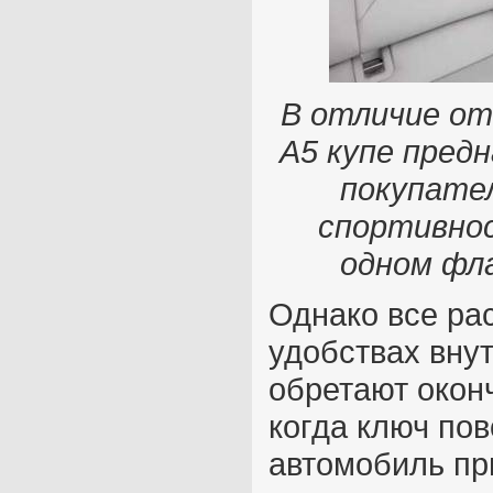
В отличие от
A5 купе пред
покупате
спортивнос
одном фла
Однако все ра
удобствах внут
обретают окон
когда ключ пов
автомобиль при