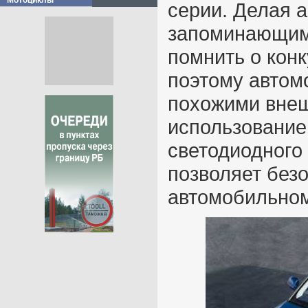
Мотоциклы
серии. Делая 
запоминающимс
помнить о конк
поэтому автом
похожими внеш
использование
светодиодного 
позволяет безо
автомобильном