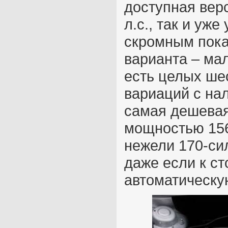
доступная вер
л.с., так и уже
скромным показ
варианта – ма
есть целых шес
вариаций с на
самая дешевая
мощностью 156
нежели 170-сил
даже если к с
автоматическу