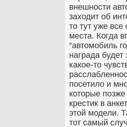
внешности авто
заходит об инт
то тут уже все
места. Когда 
“автомобиль го
награда будет 
какое-то чувст
расслабленнос
посетило и мн
которые позже
крестик в анке
этой модели. Та
тот самый случ