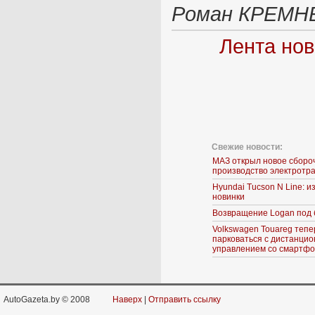
Роман КРЕМН
Лента нов
Свежие новости:
МАЗ открыл новое сборо
производство электротр
Hyundai Tucson N Line: 
новинки
Возвращение Logan под 
Volkswagen Touareg тепе
парковаться с дистанци
управлением со смартф
AutoGazeta.by © 2008
Наверх
|
Отправить ссылку