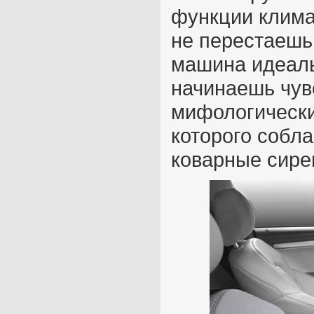
функции клима
не перестаешь 
машина идеаль
начинаешь чув
мифологически
которого собл
коварные сире