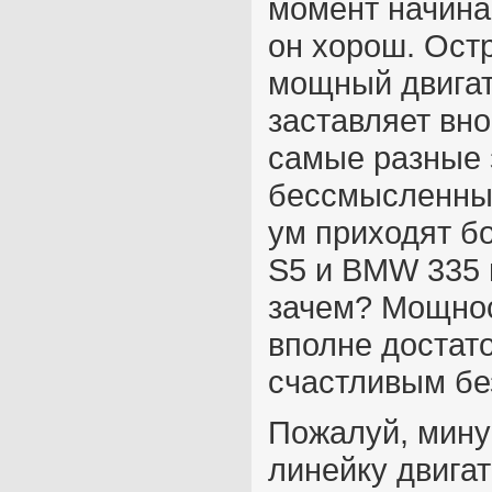
момент начина
он хорош. Ост
мощный двигат
заставляет вно
самые разные з
бессмысленные
ум приходят б
S5 и BMW 335 
зачем? Мощнос
вполне достат
счастливым без
Пожалуй, мину
линейку двигат