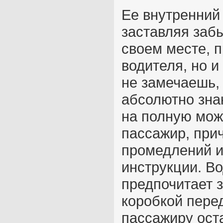
Ее внутренний
заставляя забы
своем месте, п
водителя, но и
не замечаешь,
абсолютно зна
на полную може
пассажир, при
промедлений и
инструкции. Во
предпочитает 
коробкой перед
пассажиру ост