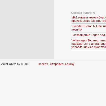
Свежие новости:
МАЗ открыл новое сборо
производство электротр
Hyundai Tucson N Line: 
новинки
Возвращение Logan под 
Volkswagen Touareg тепе
парковаться с дистанци
управлением со смартф
AutoGazeta.by © 2008
Наверх
|
Отправить ссылку