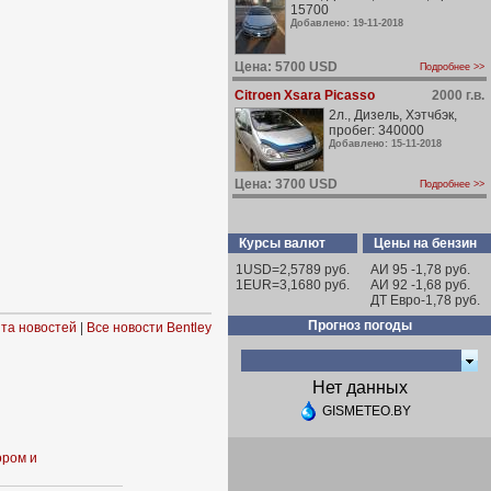
15700
Добавлено: 19-11-2018
Цена: 5700 USD
Подробнее >>
Citroen Xsara Picasso
2000 г.в.
2л., Дизель, Хэтчбэк,
пробег: 340000
Добавлено: 15-11-2018
Цена: 3700 USD
Подробнее >>
Курсы валют
Цены на бензин
1USD=2,5789 руб.
АИ 95 -1,78 руб.
1EUR=3,1680 руб.
АИ 92 -1,68 руб.
ДТ Евро-1,78 руб.
Прогноз погоды
та новостей
|
Все новости Bentley
Нет данных
GISMETEO.BY
ором и