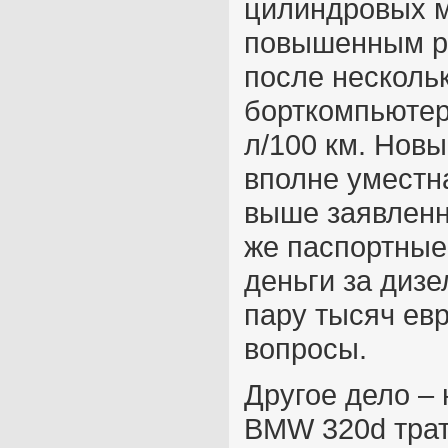
цилиндровых м
повышенным ра
после нескольк
борт­компьютер
л/100 км. Новы
вполне уместн
выше заявленн
же паспортные
деньги за дизе
пару тысяч ев
вопросы.
Другое дело –
BMW 320d трат