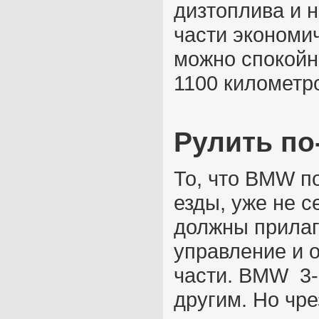
дизтоплива и 
части экономи
можно спокойн
1100 километро
Рулить по
То, что BMW п
езды, уже не с
должны прилаг
управление и 
части. BMW 3-
другим. Но чр