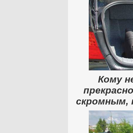
Кому н
прекрасно
скромным, 