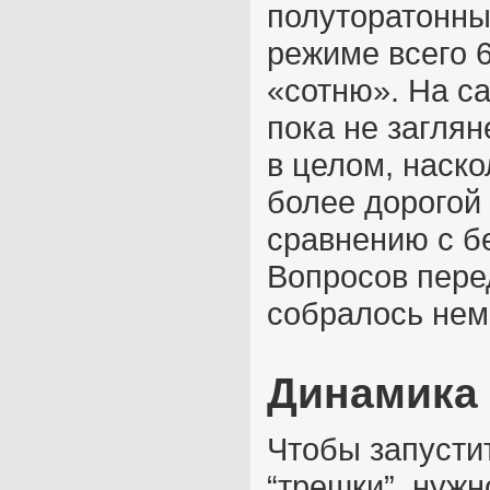
полуторатонны
режиме всего 6
«сотню». На с
пока не загля
в целом, наск
более дорогой
сравнению с б
Вопросов перед
собралось нем
Динамика 
Чтобы запусти
“трешки”, нужн