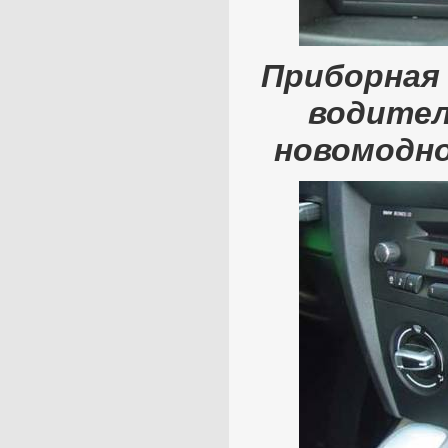
Приборная 
водител
новомодно