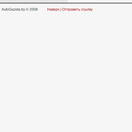
AutoGazeta.by © 2008
Наверх
|
Отправить ссылку