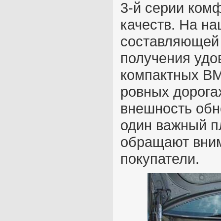
3-й серии ком
качеств. На на
составляющей 
получения удо
компактных BM
ровных дорога
внешность обн
один важный п
обращают вни
покупатели.