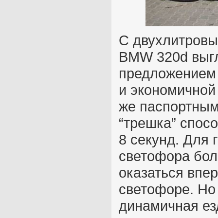
С двухлитровы
BMW 320d выг
предложением
и экономичной
же паспортным
“трешка” спосо
8 секунд. Для 
светофора бол
оказаться впе
светофоре. Но
динамичная ез