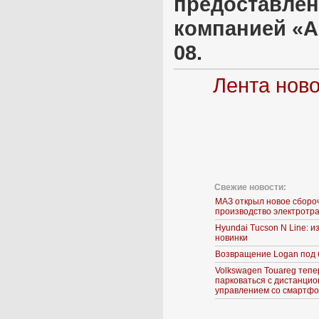
предоставлен
компанией «Ав
08.
Лента нов
Свежие новости:
МАЗ открыл новое сборо
производство электротр
Hyundai Tucson N Line: 
новинки
Возвращение Logan под 
Volkswagen Touareg тепе
парковаться с дистанци
управлением со смартф