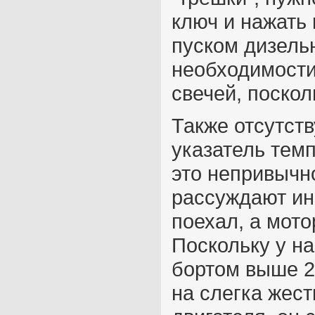
ключ и нажать 
пуском дизель
необходимости
свечей, поскол
Также отсутст
указатель тем
это непривычн
рассуждают ина
поехал, а мото
Поскольку у на
бортом выше 2
на слегка жест