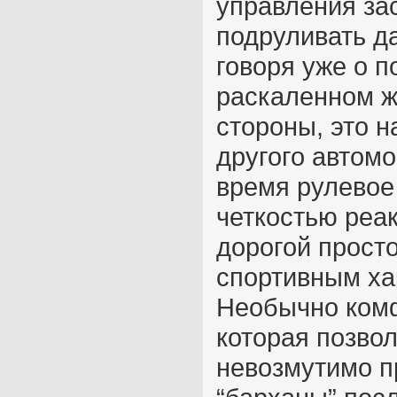
управления за
подруливать д
говоря уже о п
раскаленном ж
стороны, это н
другого автомо
время рулевое
четкостью реак
дорогой прост
спортивным ха
Необычно комф
которая позвол
невозмутимо п