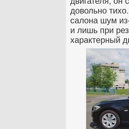
двигателя, он 
довольно тихо
салона шум из
и лишь при рез
характерный д