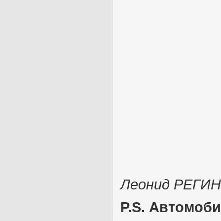
Леонид РЕГИ
P.S. Автомоби