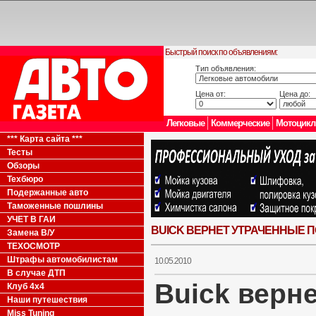
Быстрый поиск по объявлениям:
Тип объявления:
Цена от:
Цена до:
Легковые
Коммерческие
Мотоцик
*** Карта сайта ***
Тесты
Обзоры
Техбюро
Подержанные авто
Таможенные пошлины
УЧЕТ В ГАИ
BUICK ВЕРНЕТ УТРАЧЕННЫЕ 
Замена В/У
ТЕХОСМОТР
Штрафы автомобилистам
10.05.2010
В случае ДТП
Buick верн
Клуб 4x4
Наши путешествия
Miss Tuning