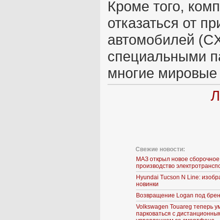
Кроме того, ком
отказаться от п
автомобилей (CX
специальными па
многие мировые 
Л
Свежие новости:
МАЗ открыл новое сборочное
производство электротрансп
Hyundai Tucson N Line: изоб
новинки
Возвращение Logan под брен
Volkswagen Touareg теперь у
парковаться с дистанционны