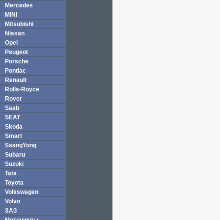
Mercedes
MINI
Mitsubishi
Nissan
Opel
Peugeot
Porsche
Pontiac
Renault
Rolls-Royce
Rover
Saab
SEAT
Skoda
Smart
SsangYong
Subaru
Suzuki
Tata
Toyota
Volkswagen
Volvo
ЗАЗ