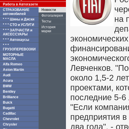
Работа в Автогазете
чер
СТРАХОВАНИЕ
Новости
автомобилей
Фотогалерея
на 
* * * Шины и Диски
Тесты
* * * СТО и УСЛУГИ
деп
История
* * * ЗАПЧАСТИ и
марки
АКСЕССУАРЫ
экономических 
* * * Автохаусы
* * *
финансирован
ГРУЗОПЕРЕВОЗКИ
МОТОРНЫЕ
экономическог
МАСЛА
Alfa Romeo
Левченков. "По
Aston Martin
около 1,5-2 ле
Audi
Acura
проектами, ко
BMW
Bentley
последние 5-6 
Brilliance
Buick
"Если компания
Bugatti
Cadillac
предприятия в 
Chevrolet
два года", - от
Chrysler