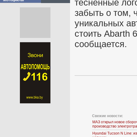
тесненные лог
Мотоциклы
забыть о том, 
уникальных ав
стоить Abarth 6
сообщается.
Свежие новости:
МАЗ открыл новое сборо
производство электротр
Hyundai Tucson N Line: 