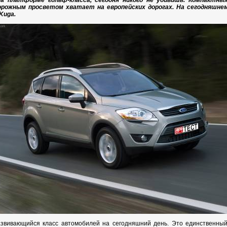
а платформе гольф-класса, сегодня никого не удивишь. Компактных
орожным просветом хватает на европейских дорогах. На сегодняшне
Kuga.
звивающийся класс автомобилей на сегодняшний день. Это единственный