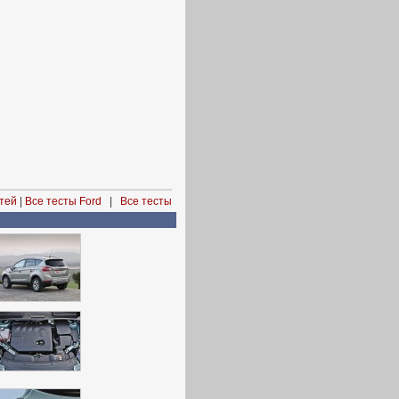
тей
|
Все тесты Ford
|
Все тесты