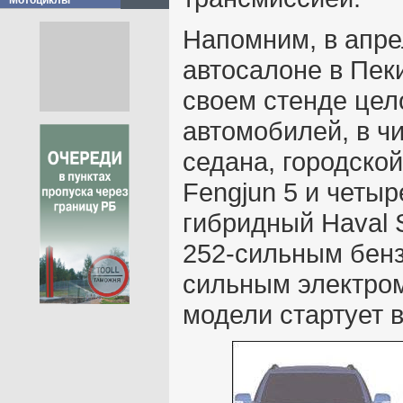
Мотоциклы
Напомним, в апр
автосалоне в Пеки
своем стенде цел
автомобилей, в ч
седана, городской
Fengjun 5 и четыр
гибридный Haval 
252-сильным бенз
сильным электро
модели стартует в