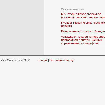
Свежие новости:
МАЗ открыл новое сборочное
производство электротранспор
Hyundai Tucson N Line: изображ
новинки
Возвращение Logan под брендо
Volkswagen Touareg теперь уме
парковаться с дистанционным
управлением со смартфона
AutoGazeta.by © 2008
Наверх
|
Отправить ссылку