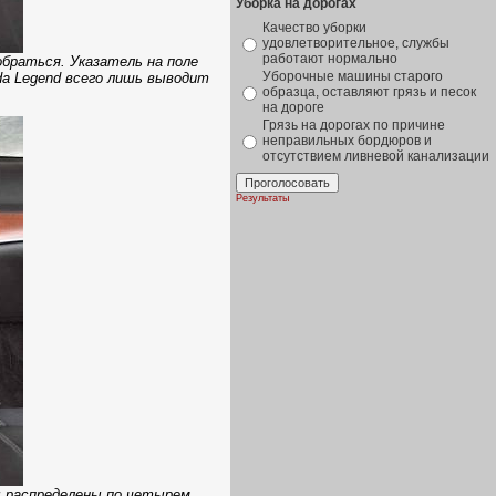
Уборка на дорогах
Качество уборки
удовлетворительное, службы
работают нормально
обраться. Указатель на поле
Уборочные машины старого
da Legend всего лишь выводит
образца, оставляют грязь и песок
на дороге
Грязь на дорогах по причине
неправильных бордюров и
отсутствием ливневой канализации
Результаты
ры распределены по четырем