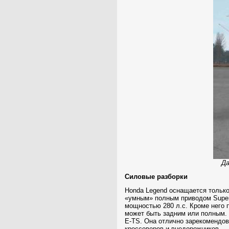
Да
Силовые разборки
Honda Legend оснащается тольк
«умным» полным приводом Super H
мощностью
280 л
.с. Кроме него 
может быть задним или полным.
E-TS. Она отлично зарекомендова
кроссоверов и внедорожников.