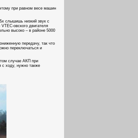
Поэтому при равном весе машин
35х слышишь низкий звук с
 VTEC-овского двигателя
ольно высоко – в районе 5000
ониженную передачу, так что
Можно переключаться и
этом случае АКП при
 с ходу, нужно также