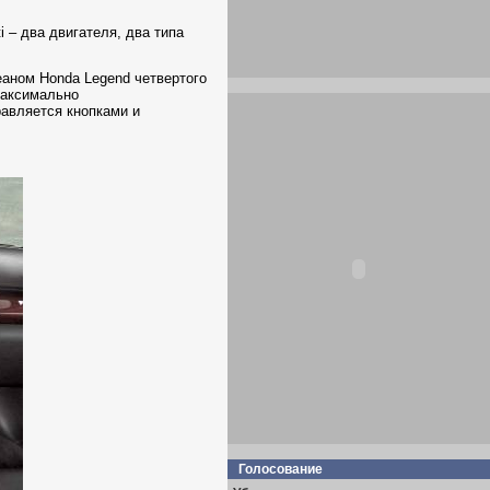
 – два двигателя, два типа
еаном Honda Legend четвертого
 максимально
равляется кнопками и
Голосование