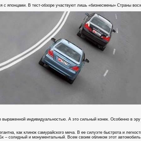
я с японцами. В тест-обзоре участвуют лишь «бизнесмены» Страны вос
 выраженной индивидуальностью. А это сильный конек. Особенно в эру
гантна, как клинок самурайского меча. В ее силуэте быстрота и легкост
 М35х – солидный и монументальный. Всем своим обликом этот автомобил