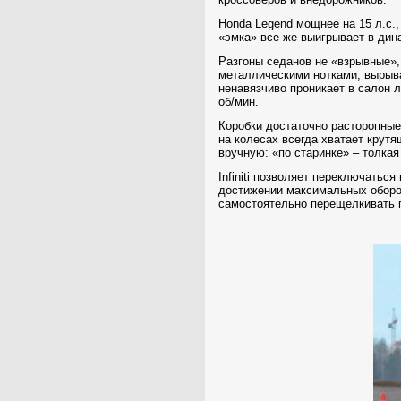
Honda Legend мощнее на
15 л
.с.
«эмка» все же выигрывает в дин
Разгоны седанов не «взрывные»,
металлическими нотками, вырыв
ненавязчиво проникает в салон 
об/мин.
Коробки достаточно расторопные
на колесах всегда хватает крут
вручную: «по старинке» – толка
Infiniti позволяет переключатьс
достижении максимальных оборот
самостоятельно перещелкивать 