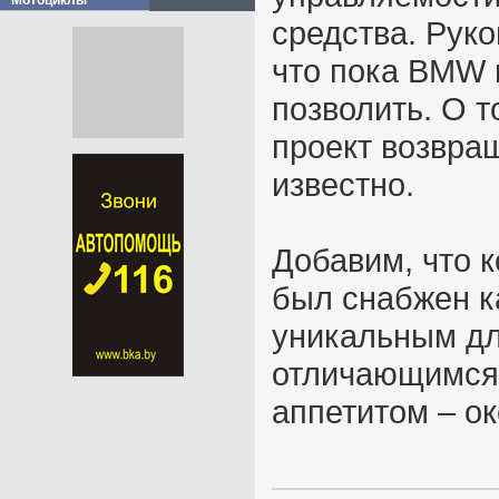
Мотоциклы
средства. Рук
что пока BMW 
позволить. О т
проект возвращ
известно.
Добавим, что 
был снабжен к
уникальным дл
отличающимся
аппетитом – ок