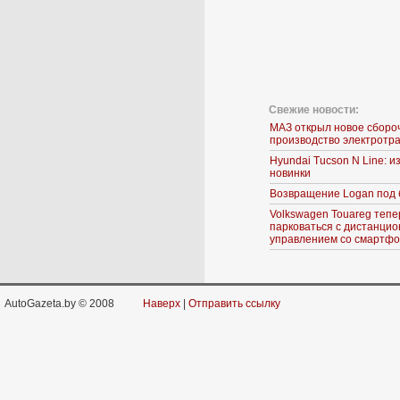
Свежие новости:
МАЗ открыл новое сборо
производство электротр
Hyundai Tucson N Line: 
новинки
Возвращение Logan под 
Volkswagen Touareg тепе
парковаться с дистанци
управлением со смартф
AutoGazeta.by © 2008
Наверх
|
Отправить ссылку