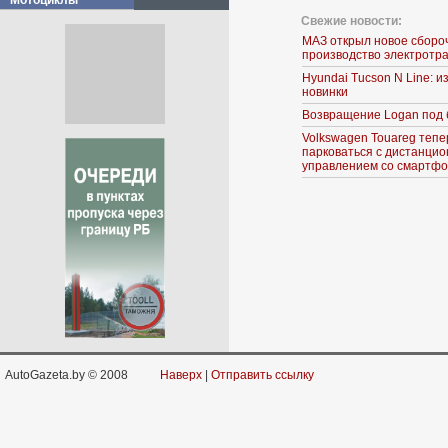
Мотоциклы
Свежие новости:
МАЗ открыл новое сборо
производство электротр
Hyundai Tucson N Line: 
новинки
Возвращение Logan под 
Volkswagen Touareg тепе
парковаться с дистанци
управлением со смартф
AutoGazeta.by © 2008
Наверх
|
Отправить ссылку