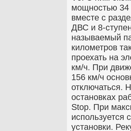
мощностью 34 к
вместе с разд
ДВС и 8-ступен
называемый па
километров та
проехать на эл
км/ч. При движ
156 км/ч основ
отключаться. 
остановках раб
Stop. При мак
используется 
установки. Ре