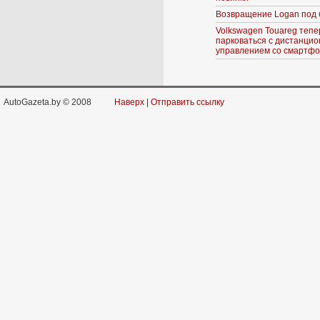
Возвращение Logan под 
Volkswagen Touareg тепе
парковаться с дистанци
управлением со смартф
AutoGazeta.by © 2008
Наверх
|
Отправить ссылку