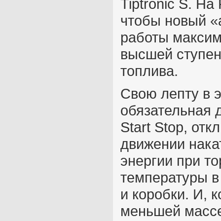
Tiptronic S. Н
чтобы новый «
работы максим
высшей ступен
топлива.
Свою лепту в 
обязательная д
Start Stop, от
движении нака
энергии при т
температуры в
и коробки. И, 
меньшей массе