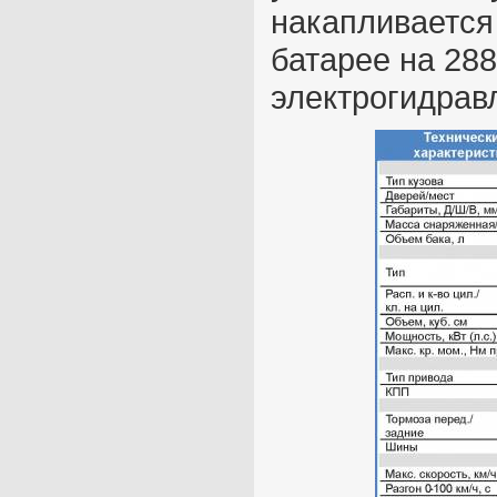
накапливается
батарее на 288
электрогидрав