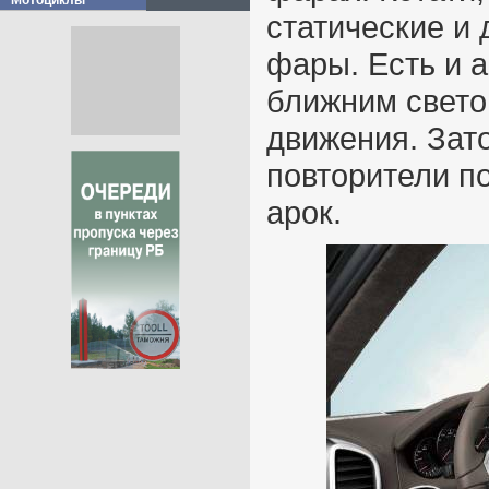
Мотоциклы
статические и
фары. Есть и 
ближним свето
движения. Зат
повторители п
арок.