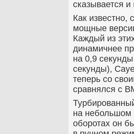
сказывается и
Как известно,
мощные версии
Каждый из эти
динамичнее пр
на 0,9 секунды
секунды), Caye
теперь со свои
сравнялся с B
Турбированный
на небольшом 
оборотах он б
в ручном режи