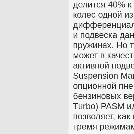
делится 40% к
колес одной и
дифференциал 
и подвеска да
пружинах. Но 
может в качест
активной подве
Suspension Ma
опционной пне
бензиновых ве
Turbo) PASM и
позволяет, как
тремя режимами