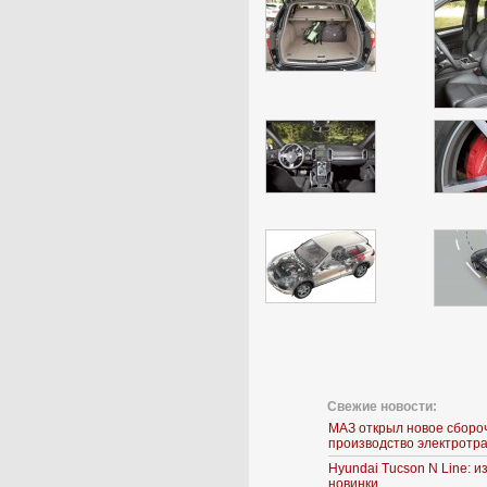
Свежие новости:
МАЗ открыл новое сборо
производство электротр
Hyundai Tucson N Line: 
новинки