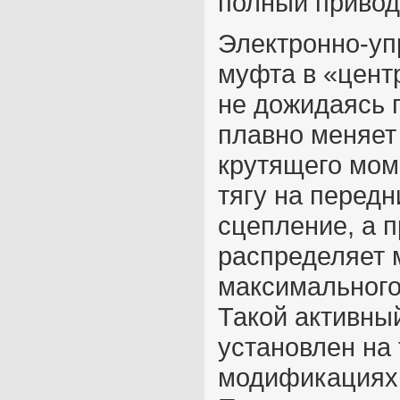
полный привод
Электронно-уп
муфта в «центр
не дожидаясь 
плавно меняет
крутящего мом
тягу на передн
сцепление, а п
распределяет 
максимального
Такой активны
установлен на
модификация