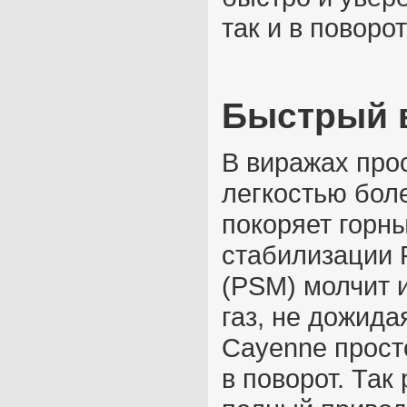
так и в поворот
Быстрый 
В виражах прос
легкостью бол
покоряет горн
стабилизации P
(PSM) молчит 
газ, не дожида
Cayenne прост
в поворот. Так