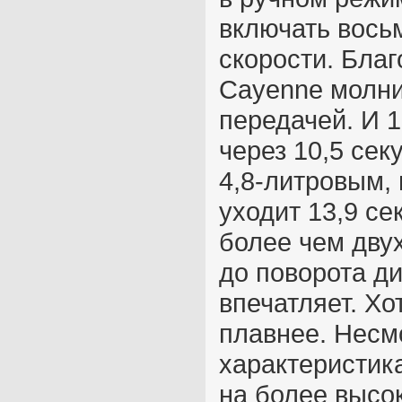
включать вось
скорости. Благ
Cayenne молни
передачей. И 1
через 10,5 сек
4,8-литровым,
уходит 13,9 се
более чем дву
до поворота д
впечатляет. Хо
плавнее. Несмо
характеристик
на более высо