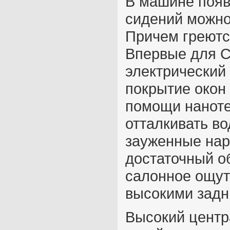
В машине появ
сидений можно 
Причем греютс
Впервые для 
электрический 
покрытие окон
помощи наноте
отталкивать во
зауженные нар
достаточный об
салонное ощут
высокими задн
Высокий центр