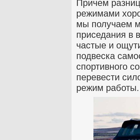
Причем разни
режимами хоро
мы получаем м
приседания в 
частые и ощут
подвеска само
спортивного со
перевести сило
режим работы.