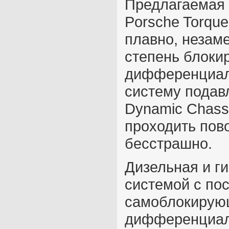
Предлагаемая к
Porsche Torque 
плавно, незам
степень блоки
дифференциала
систему подав
Dynamic Chassi
проходить пов
бесстрашно.
Дизельная и 
системой с по
самоблокирую
дифференциал