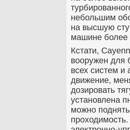
турбированног
небольшим обо
на высшую ступ
машине более 
Кстати, Cayen
вооружен для 
всех систем и 
движение, мен
дозировать тяг
установлена п
можно поднять
проходимость.
электронно-у