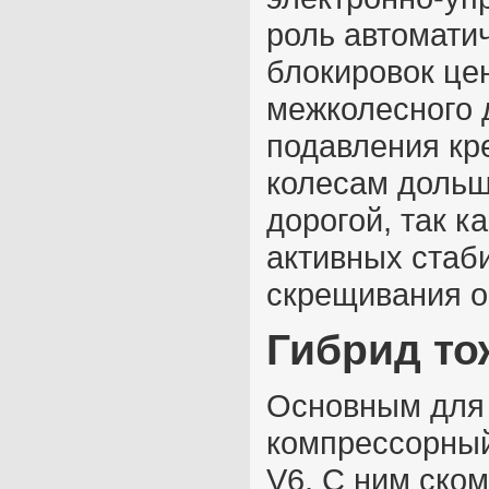
роль автомати
блокировок це
межколесного 
подавления кр
колесам дольш
дорогой, так к
активных стаб
скрещивания о
Гибрид то
Основным для 
компрессорный
V6. С ним ско