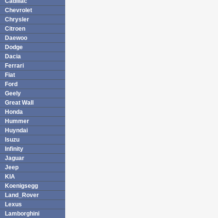
Cadillac
Chevrolet
Chrysler
Citroen
Daewoo
Dodge
Dacia
Ferrari
Fiat
Ford
Geely
Great Wall
Honda
Hummer
Huyndai
Isuzu
Infinity
Jaguar
Jeep
KIA
Koenigsegg
Land_Rover
Lexus
Lamborghini