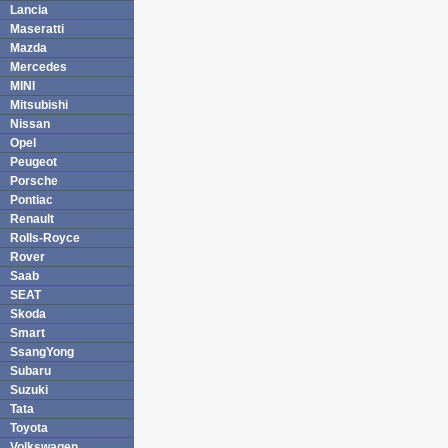
Lancia
Maseratti
Mazda
Mercedes
MINI
Mitsubishi
Nissan
Opel
Peugeot
Porsche
Pontiac
Renault
Rolls-Royce
Rover
Saab
SEAT
Skoda
Smart
SsangYong
Subaru
Suzuki
Tata
Toyota
Volkswagen