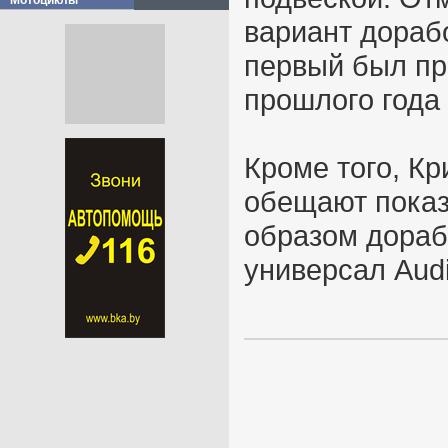
Мотоциклы
вариант дорабо
первый был пр
прошлого года
Кроме того, К
обещают показ
образом дора
универсал Audi