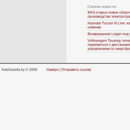
Свежие новости:
МАЗ открыл новое сборо
производство электротр
Hyundai Tucson N Line: 
новинки
Возвращение Logan под 
Volkswagen Touareg тепе
парковаться с дистанци
управлением со смартф
AutoGazeta.by © 2008
Наверх
|
Отправить ссылку