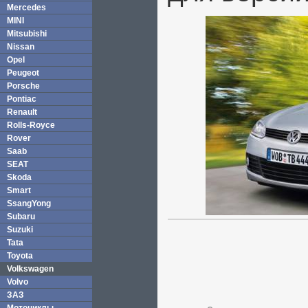
Mercedes
MINI
Mitsubishi
Nissan
Opel
Peugeot
Porsche
Pontiac
Renault
Rolls-Royce
Rover
Saab
SEAT
Skoda
Smart
SsangYong
Subaru
Suzuki
Tata
Toyota
Volkswagen
Volvo
ЗАЗ