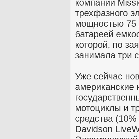
компании Missi
трехфазного э
мощностью 75 л
батареей емкос
которой, по за
занимала три с
Уже сейчас нов
американские 
государственн
мотоциклы и т
средства (10% 
Davidson LiveW