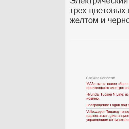
Электрический
трех цветовых 
желтом и черн
Свежие новости:
МАЗ открыл новое сборо
производство электротр
Hyundai Tucson N Line: 
новинки
Возвращение Logan под 
Volkswagen Touareg тепе
парковаться с дистанци
управлением со смартфо