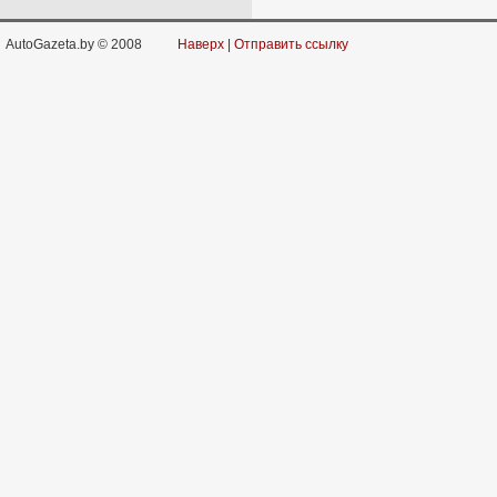
AutoGazeta.by © 2008
Наверх
|
Отправить ссылку