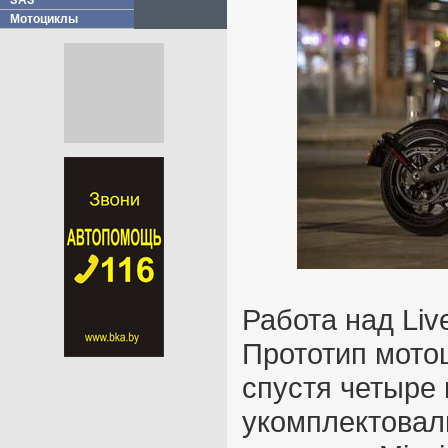
ЗАЗ
Мотоциклы
Работа над Liv
Прототип мото
спустя четыре 
укомплектовал