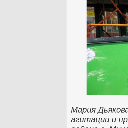
Мария Дьяков
агитации и п