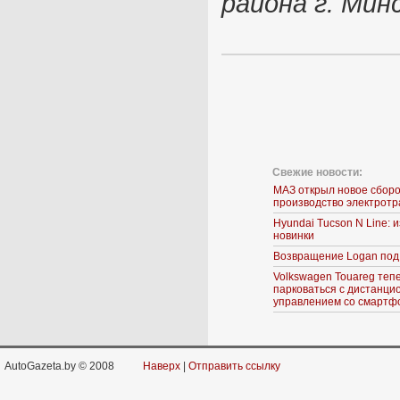
района г. Мин
Свежие новости:
МАЗ открыл новое сбор
производство электрот
Hyundai Tucson N Line:
новинки
Возвращение Logan под
Volkswagen Touareg теп
парковаться с дистанц
управлением со смартф
AutoGazeta.by © 2008
Наверх
|
Отправить ссылку