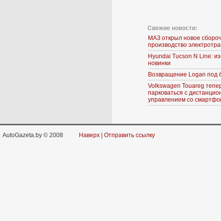
Свежие новости:
МАЗ открыл новое сборо
производство электротр
Hyundai Tucson N Line: 
новинки
Возвращение Logan под 
Volkswagen Touareg тепе
парковаться с дистанци
управлением со смартфо
AutoGazeta.by © 2008
Наверх
|
Отправить ссылку