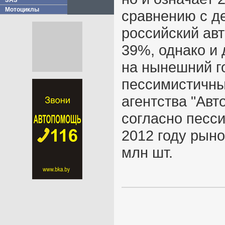
ЗАЗ
Мотоциклы
сравнению с д
российский авт
39%, однако и
на нынешний г
пессимистичны
агентства "Авт
согласно песс
2012 году рыно
млн шт.