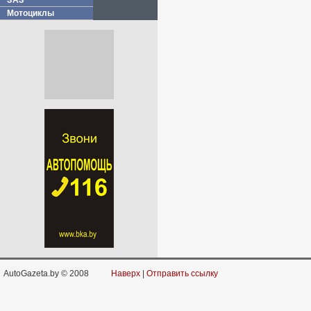
ЗАЗ
Мотоциклы
AutoGazeta.by © 2008
Наверх
|
Отправить ссылку