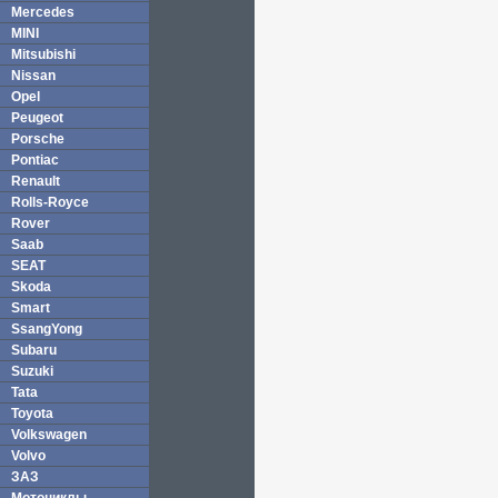
Mercedes
MINI
Mitsubishi
Nissan
Opel
Peugeot
Porsche
Pontiac
Renault
Rolls-Royce
Rover
Saab
SEAT
Skoda
Smart
SsangYong
Subaru
Suzuki
Tata
Toyota
Volkswagen
Volvo
ЗАЗ