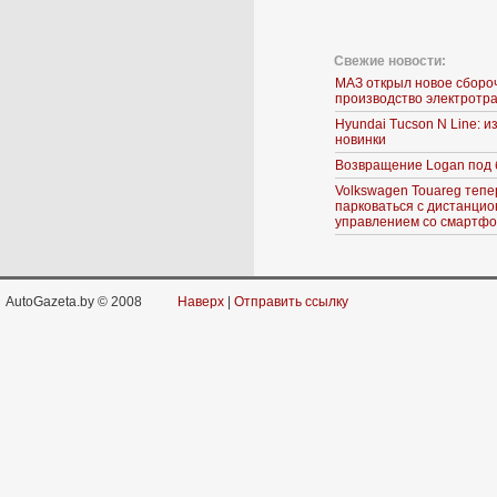
Свежие новости:
МАЗ открыл новое сборо
производство электротр
Hyundai Tucson N Line: 
новинки
Возвращение Logan под 
Volkswagen Touareg тепе
парковаться с дистанци
управлением со смартф
AutoGazeta.by © 2008
Наверх
|
Отправить ссылку