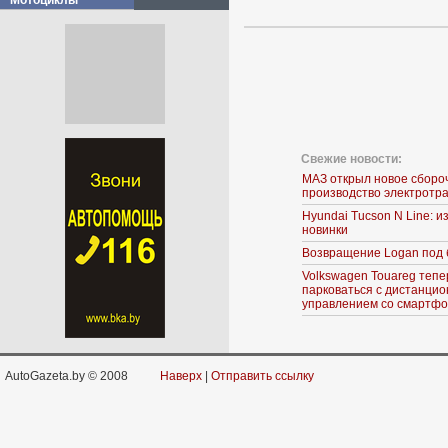
Мотоциклы
Свежие новости:
МАЗ открыл новое сборо
производство электротр
Hyundai Tucson N Line: 
новинки
Возвращение Logan под 
Volkswagen Touareg тепе
парковаться с дистанци
управлением со смартф
AutoGazeta.by © 2008
Наверх
|
Отправить ссылку