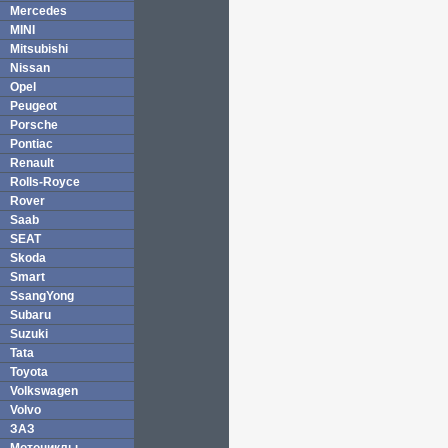
Mercedes
MINI
Mitsubishi
Nissan
Opel
Peugeot
Porsche
Pontiac
Renault
Rolls-Royce
Rover
Saab
SEAT
Skoda
Smart
SsangYong
Subaru
Suzuki
Tata
Toyota
Volkswagen
Volvo
ЗАЗ