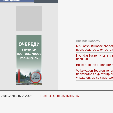
Мотоциклы
Свежие новости:
МАЗ открыл новое сборо
производство электротр
Hyundai Tucson N Line: 
новинки
Возвращение Logan под 
Volkswagen Touareg тепе
парковаться с дистанци
управлением со смартф
AutoGazeta.by © 2008
Наверх
|
Отправить ссылку