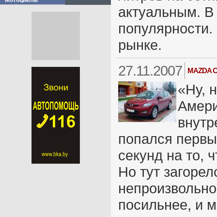
Мотоциклы
актуальным. В 
популярности.
рынке.
27.11.2007
MAZDA C
«Ну, 
Амери
внутр
попался первы
секунд на то, 
Но тут загорел
непроизвольно
посильнее, и 