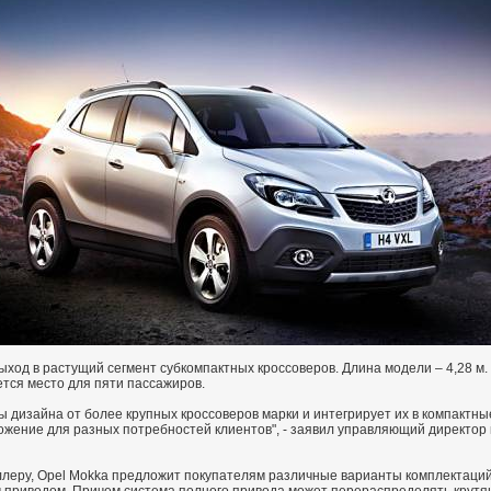
ход в растущий сегмент субкомпактных кроссоверов. Длина модели – 4,28 м. 
ется место для пяти пассажиров.
ы дизайна от более крупных кроссоверов марки и интегрирует их в компактн
ение для разных потребностей клиентов", - заявил управляющий директор к
ллеру, Opel Mokka предложит покупателям различные варианты комплектаций.