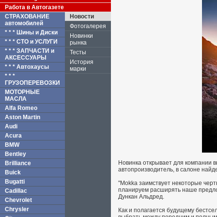
Работа в Автогазете
СТРАХОВАНИЕ
Новости
автомобилей
Фотогалерея
* * * Шины и Диски
Новинки
* * * СТО и УСЛУГИ
рынка
* * * ЗАПЧАСТИ и
Тесты
АКСЕССУАРЫ
История
* * * Автохаусы
марки
* * *
ГРУЗОПЕРЕВОЗКИ
МОТОРНЫЕ
МАСЛА
Alfa Romeo
Aston Martin
Audi
Acura
BMW
Bentley
Новинка открывает для компании вы
Brilliance
автопроизводитель, в салоне найд
Buick
Bugatti
"Mokka заимствует некоторые черт
планируем расширять наше предлож
Cadillac
Дункан Альдред.
Chevrolet
Chrysler
Как и полагается будущему бестсе