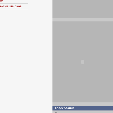
de
ъектив шпионов
Голосование