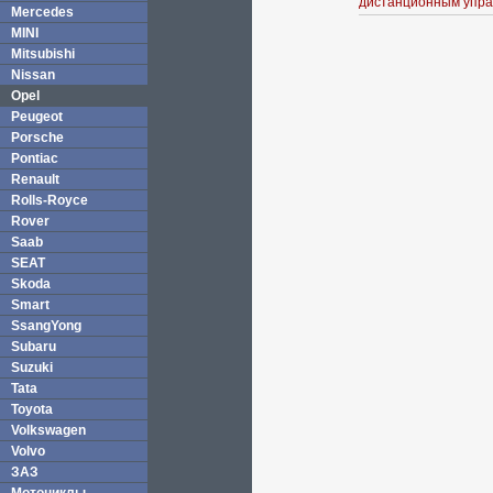
дистанционным упра
Mercedes
MINI
Mitsubishi
Nissan
Opel
Peugeot
Porsche
Pontiac
Renault
Rolls-Royce
Rover
Saab
SEAT
Skoda
Smart
SsangYong
Subaru
Suzuki
Tata
Toyota
Volkswagen
Volvo
ЗАЗ