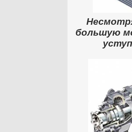
Несмотря
большую мо
уступ