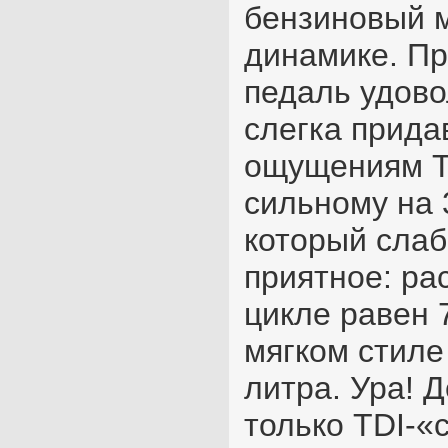
бензиновый м
динамике. Пр
педаль удово
слегка прида
ощущениям T
сильному на 3
который слаб
приятное: ра
цикле равен 7
мягком стиле
литра. Ура! Д
только TDI-«