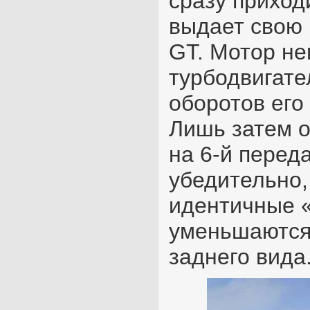
сразу приход
выдает свою 
GT. Мотор не
турбодвигате
оборотов его
Лишь затем о
на 6-й перед
убедительно,
идентичные «
уменьшаются 
заднего вида