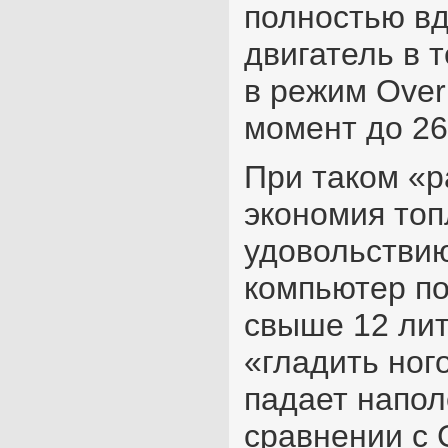
полностью вд
двигатель в 
в режим Over
момент до 26
При таком «р
экономия топ
удовольствию
компьютер по
свыше 12 лит
«гладить ног
падает напол
сравнении с G