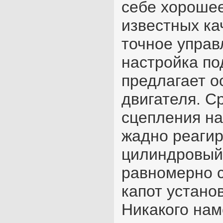
себе хорошее
известных кач
точное управ
настройка по
предлагает о
двигателя. С
сцепления на
жадно реагиру
цилиндровый 
равномерно с
капот устано
Никакого нам