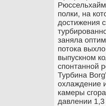
Рюссельхайм
полки, на ко
достижения 
турбированно
заняла оптим
потока выхло
выпускном ко
спонтанной р
Турбина Borg
охлаждение и
камеры сгор
давлении 1,3