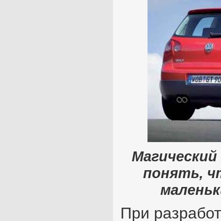
Магический
понять, ч
маленьк
При разработ