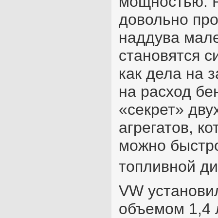
мощностью. Р
довольно про
наддува мале
становятся с
как дела на з
на расход бе
«секрет» дву
агрегатов, к
можно быстро
топливной ди
VW установил
объемом 1,4 