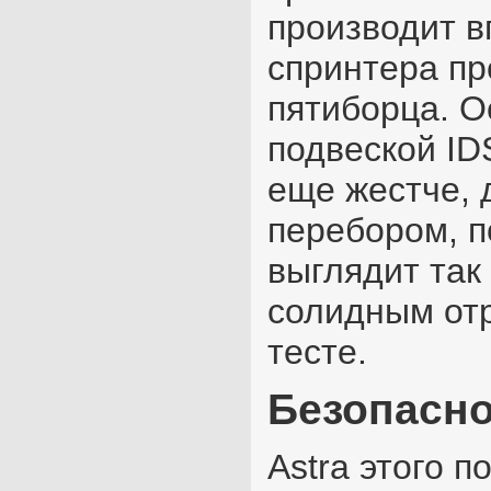
производит в
спринтера пр
пятиборца. О
подвеской IDS
еще жестче, 
перебором, п
выглядит так 
солидным от
тесте.
Безопасно
Astra этого п