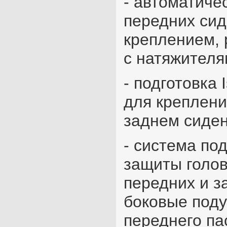
- автоматиче
передних сид
креплением, 
с натяжителя
- подготовка 
для креплени
заднем сиден
- система по
защиты голов
передних и з
боковые поду
переднего па