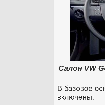
Салон VW Go
В базовое ос
включены: