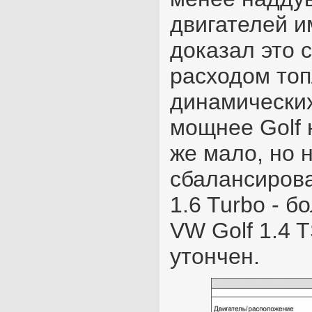
двигателей и
доказал это
расходом то
динамических
мощнее Golf н
же мало, но 
сбалансирова
1.6 Turbo - 
VW Golf 1.4 
утончен.