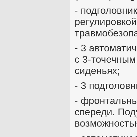
- подголовни
регулировко
травмобезоп
- 3 автомати
с 3-точечным
сиденьях;
- 3 подголов
- фронтальны
спереди. Под
возможность