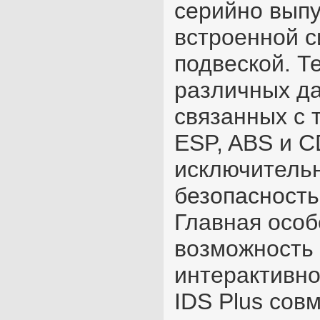
серийно вып
встроенной с
подвеской. Т
различных да
связанных с 
ESP, ABS и C
исключитель
безопасность
Главная особ
возможность 
интерактивно
IDS Plus сов