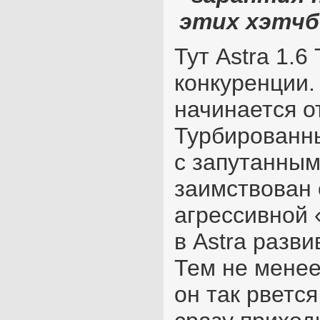
этих хэтчбе
Тут Astra 1.
конкуренции.
начинается о
Турбированн
с запутанным
заимствован 
агрессивной 
в Astra разви
Тем не менее
он так рвется