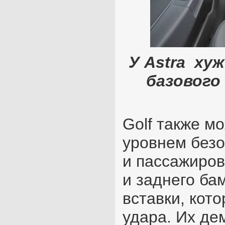
У Astra хуж
базового
Golf также м
уровнем безо
и пассажиров
и заднего ба
вставки, кот
удара. Их д