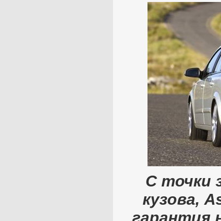
С точки 
кузова, A
гарантия 