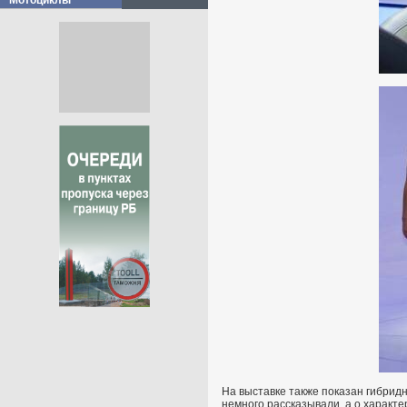
Мотоциклы
На выставке также показан гибридн
немного рассказывали, а о характе