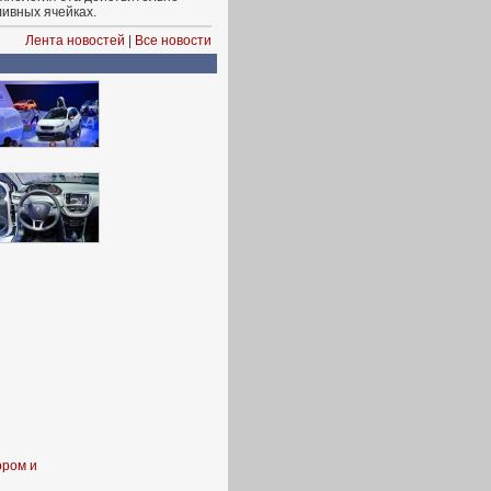
ливных ячейках.
Лента новостей
|
Все новости
ором и