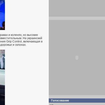
авах и коленях, но высокие
 вместительным. На украинский
ния Grip Control, включающая в
здорожье и склонах.
Голосование