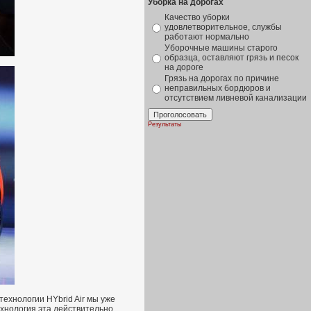
Уборка на дорогах
Качество уборки
удовлетворительное, службы
работают нормально
Уборочные машины старого
образца, оставляют грязь и песок
на дороге
Грязь на дорогах по причине
неправильных бордюров и
отсутствием ливневой канализации
Результаты
технологии HYbrid Air мы уже
ехнология эта действительно