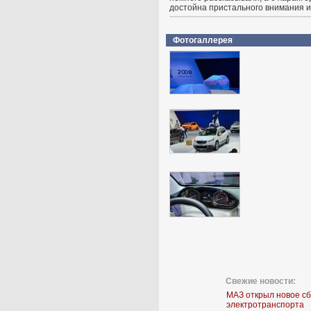
достойна пристального внимания и
Фотогаллерея
Свежие новости:
МАЗ открыл новое с
электротранспорта