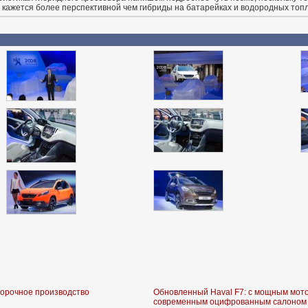
 кажется более перспективной чем гибриды на батарейках и водородных топ
борочное производство
Обновленный Haval F7: с мощным мот
современным оцифрованным салоном