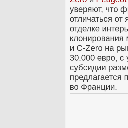
уверяют, что 
отличаться от 
отделке интерь
клонирования 
и C-Zero на р
30.000 евро, с
субсидии разм
предлагается 
во Франции.