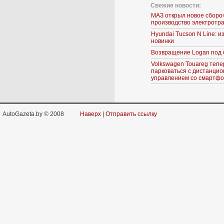
Свежие новости:
МАЗ открыл новое сборо
производство электротр
Hyundai Tucson N Line: 
новинки
Возвращение Logan под 
Volkswagen Touareg тепе
парковаться с дистанци
управлением со смартф
AutoGazeta.by © 2008
Наверх
|
Отправить ссылку