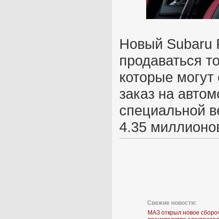
Новый Subaru F
продаваться т
которые могут
заказ на автом
специальной в
4.35 миллионов
Свежие новости:
МАЗ открыл новое сборо