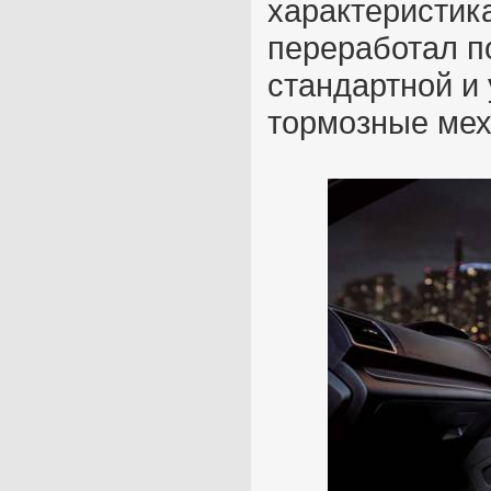
характеристик
переработал по
стандартной и
тормозные ме