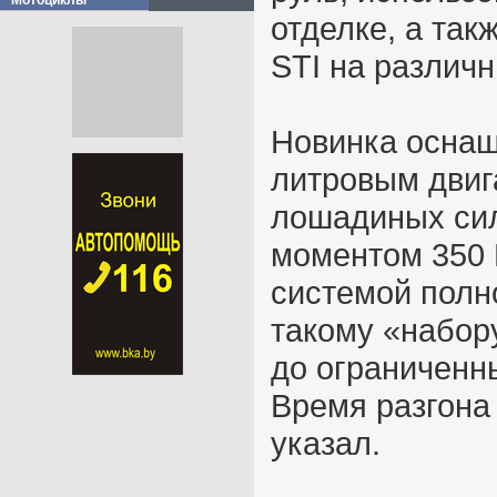
Мотоциклы
отделке, а та
STI на различ
Новинка оснащ
литровым двиг
лошадиных си
моментом 350 
системой полн
такому «набор
до ограниченны
Время разгона
указал.