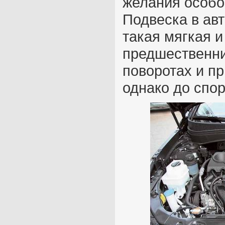
желания особо
Подвеска в ав
такая мягкая и
предшественни
поворотах и пр
однако до спор