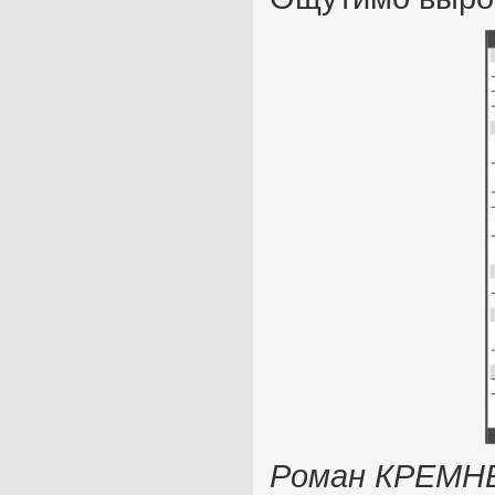
Роман КРЕМН