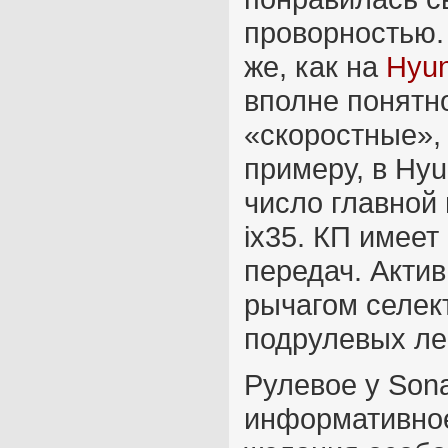
проворностью. 
же, как на
Hyun
вполне понятно
«скоростные», 
примеру, в Hyu
число главной 
ix35. КП имее
передач. Актив
рычагом селек
подрулевых ле
Рулевое у Sona
информативное.