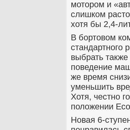
мотором и «ав
слишком расто
хотя бы 2,4-ли
В бортовом ко
стандартного 
выбрать также
поведение маш
же время сниз
уменьшить вре
Хотя, честно г
положении Eco 
Новая 6-ступе
понравилась с