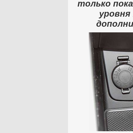
только пок
уровня 
дополн