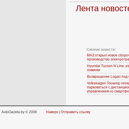
Лента новост
Свежие новости:
МАЗ открыл новое сборо
производство электротр
Hyundai Tucson N Line: 
новинки
Возвращение Logan под 
Volkswagen Touareg тепе
парковаться с дистанци
управлением со смартф
AutoGazeta.by © 2008
Наверх
|
Отправить ссылку