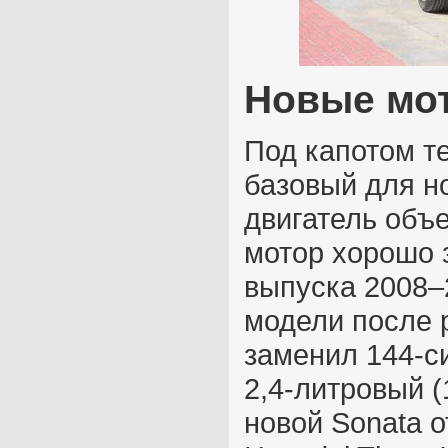
Новые мот
Под капотом т
базовый для н
двигатель объе
мотор хорошо 
выпуска 2008–
модели после р
заменил 144-си
2,4-литровый (
новой Sonata о