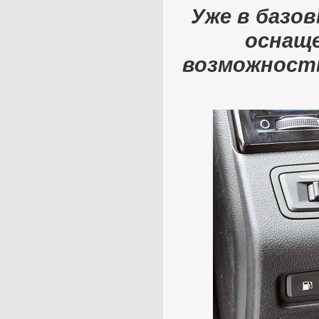
Уже в базо
оснаще
возможност