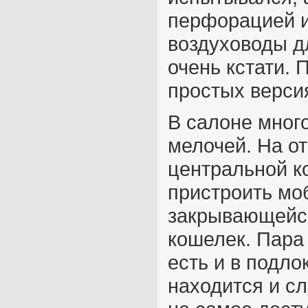
перфорацией 
воздуховоды д
очень кстати. 
простых верси
В салоне мног
мелочей. На о
центральной к
пристроить мо
закрывающейся
кошелек. Пара
есть и в подло
находится и с