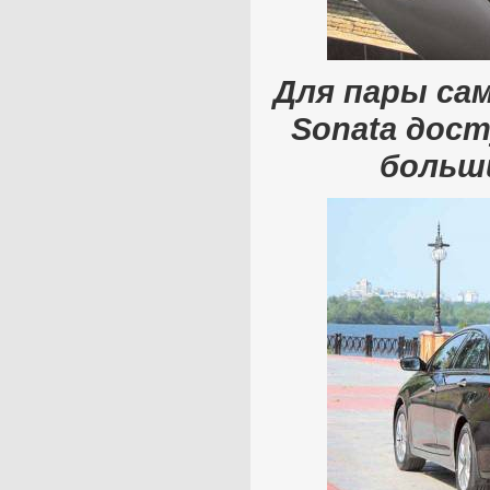
Для пары са
Sonata дос
больш