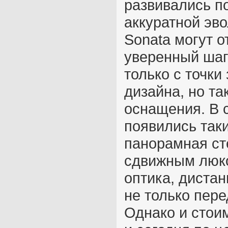
развивались п
аккуратной эв
Sonata могут о
уверенный шаг
только с точки
дизайна, но та
оснащения. В 
появились так
панорамная ст
сдвижным люко
оптика, диста
не только пере
Однако и стои