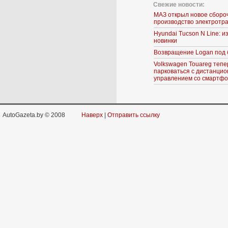
Свежие новости:
МАЗ открыл новое сборо
производство электротр
Hyundai Tucson N Line: 
новинки
Возвращение Logan под 
Volkswagen Touareg тепе
парковаться с дистанци
управлением со смартф
AutoGazeta.by © 2008
Наверх
|
Отправить ссылку