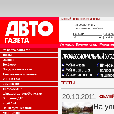
Быстрый поиск по объявлениям:
Тип объявления:
Цена от:
Цена до
Легковые
Коммерческие
Мотоцик
*** Карта сайта ***
Тесты
Обзоры
Техбюро
Подержанные авто
Таможенные пошлины
УЧЕТ В ГАИ
ТЕСТЫ
Замена В/У
ТЕХОСМОТР
Штрафы автомобилистам
20.10.2011
ЮБИЛЕЙ
В случае ДТП
Клуб 4x4
На ул
Наши путешествия
Miss Tuning