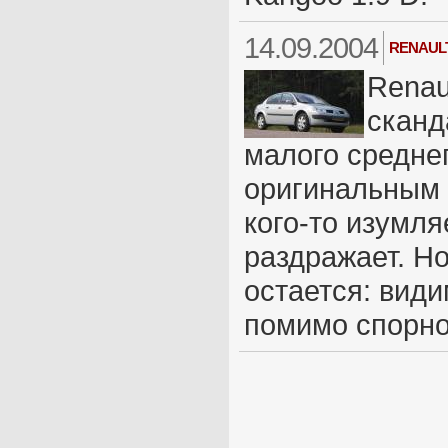
14.09.2004
RENAULT
Renau
сканд
малого среднег
оригинальным "
кого-то изумляе
раздражает. Но
остается: види
помимо спорног